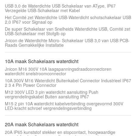
USB 3,0 de Waterdichte USB Schakelaar van AType, IP67
Verzegelde USB-Schakelaar met Kabel
Het Comité zet Waterdichte USB-Waterdicht schotschakelaar USB
2,0 IP67 voor Signaal op
De super Schakelaar van Snelheids Waterdichte USB, Comité zet
USB-Schakelaar met Stofglb op
Jnicon de Waterdichte Micro- Schakelaar USB 3,0 van USB PCB-
Raads Gemakkelijke Installatie
10A maak Schakelaars waterdicht
Jnicon M16 300V 10A laagspanningsdraadconnectoren
waterdicht snelstroomconnector
10A 300V M16 Waterdicht Buitenkabel Connector Industrieel IP67
2 3 4 Pin Power Connector
M12 300V LED 3 pin waterdicht aansluiting Push
vergrendelingskabel Buiten aansluiting IP67
M15 2 pin 10A waterdicht kabelverbinding overgevormd 300V
LED-kracht schroef vergrendelingsverbinding
20A maak Schakelaars waterdicht
20A IP65 kunststof stekker en stopcontact, hoogwaardige