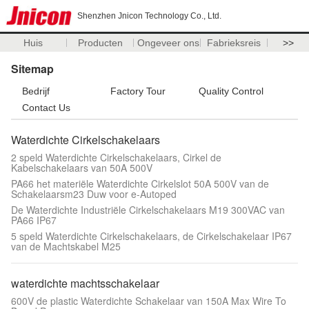
Shenzhen Jnicon Technology Co., Ltd.
Huis
Producten
Ongeveer ons
Fabrieksreis
>>
Sitemap
Bedrijf
Factory Tour
Quality Control
Contact Us
Waterdichte Cirkelschakelaars
2 speld Waterdichte Cirkelschakelaars, Cirkel de
Kabelschakelaars van 50A 500V
PA66 het materiële Waterdichte Cirkelslot 50A 500V van de
Schakelaarsm23 Duw voor e-Autoped
De Waterdichte Industriële Cirkelschakelaars M19 300VAC van
PA66 IP67
5 speld Waterdichte Cirkelschakelaars, de Cirkelschakelaar IP67
van de Machtskabel M25
waterdichte machtsschakelaar
600V de plastic Waterdichte Schakelaar van 150A Max Wire To