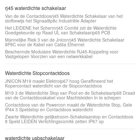
rj45 waterdichte schakelaar
Van de de Contactdoosrj45 Waterdichte Schakelaar van het
stofbewijs het Signaal8p8c Industriële Adapter
Het LEIDENE het Schermrj45 Comité zet de Waterdichte
Goedgekeurde op Raad UL van Schakelaarip65 PCB
Mannelijke Riek 3 van de Jniconrj45 Waterdichte Schakelaar
8P8C voor de Kabel van Cat6a Ethernet
Beschermde Modulaire Waterdichte RJ45-Koppeling voor
Vastgelopen Voorzien van een netwerkkabel
Waterdichte Stopcontactdoos
JNICON M19 maakt Elektroip67 hoog Geraffineerd het
Kopercontact waterdicht van de Stopcontactdoos
M19 3 de Waterdichte Stop van Pool en de Schakelaarip68 Draad
van de Contactdooskabel voor Machtsleiden In te schepen
Contactdoos van de Powercon maakt de Waterdichte Stop, Gele
IP44 3 Speldstop en Contactdoos waterdicht
Zwarte Waterdichte gelijkstroom-Schakelaarstop en Contactdoos
8 Speld LEIDEN Verlichtingscomité zetten IP67 op
waterdichte usbschakelaar