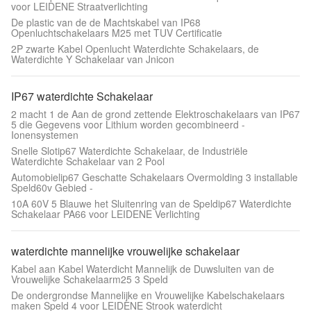
voor LEIDENE Straatverlichting
De plastic van de de Machtskabel van IP68
Openluchtschakelaars M25 met TUV Certificatie
2P zwarte Kabel Openlucht Waterdichte Schakelaars, de
Waterdichte Y Schakelaar van Jnicon
IP67 waterdichte Schakelaar
2 macht 1 de Aan de grond zettende Elektroschakelaars van IP67
5 die Gegevens voor Lithium worden gecombineerd -
Ionensystemen
Snelle Slotip67 Waterdichte Schakelaar, de Industriële
Waterdichte Schakelaar van 2 Pool
Automobielip67 Geschatte Schakelaars Overmolding 3 installable
Speld60v Gebied -
10A 60V 5 Blauwe het Sluitenring van de Speldip67 Waterdichte
Schakelaar PA66 voor LEIDENE Verlichting
waterdichte mannelijke vrouwelijke schakelaar
Kabel aan Kabel Waterdicht Mannelijk de Duwsluiten van de
Vrouwelijke Schakelaarm25 3 Speld
De ondergrondse Mannelijke en Vrouwelijke Kabelschakelaars
maken Speld 4 voor LEIDENE Strook waterdicht