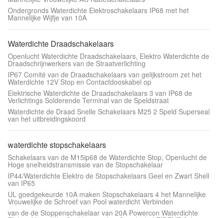
Ondergronds Waterdichte Elektroschakelaars IP68 met het
Mannelijke Wijfje van 10A
Waterdichte Draadschakelaars
Openlucht Waterdichte Draadschakelaars, Elektro Waterdichte de
Draadschrijnwerkers van de Straatverlichting
IP67 Comité van de Draadschakelaars van gelijkstroom zet het
Waterdichte 12V Stop en Contactdooskabel op
Elektrische Waterdichte de Draadschakelaars 3 van IP68 de
Verlichtings Solderende Terminal van de Speldstraat
Waterdichte de Draad Snelle Schakelaars M25 2 Speld Superseal
van het uitbreidingskoord
waterdichte stopschakelaars
Schakelaars van de M15ip68 de Waterdichte Stop, Openlucht de
Hoge snelheidstransmissie van de Stopschakelaar
IP44/Waterdichte Elektro de Stopschakelaars Geel en Zwart Shell
van IP65
UL goedgekeurde 10A maken Stopschakelaars 4 het Mannelijke
Vrouwelijke de Schroef van Pool waterdicht Verbinden
van de de Stoppenschakelaar van 20A Powercon Waterdichte