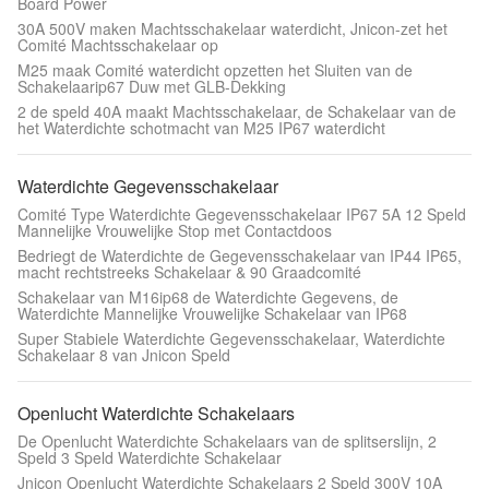
Board Power
30A 500V maken Machtsschakelaar waterdicht, Jnicon-zet het
Comité Machtsschakelaar op
M25 maak Comité waterdicht opzetten het Sluiten van de
Schakelaarip67 Duw met GLB-Dekking
2 de speld 40A maakt Machtsschakelaar, de Schakelaar van de
het Waterdichte schotmacht van M25 IP67 waterdicht
Waterdichte Gegevensschakelaar
Comité Type Waterdichte Gegevensschakelaar IP67 5A 12 Speld
Mannelijke Vrouwelijke Stop met Contactdoos
Bedriegt de Waterdichte de Gegevensschakelaar van IP44 IP65,
macht rechtstreeks Schakelaar & 90 Graadcomité
Schakelaar van M16ip68 de Waterdichte Gegevens, de
Waterdichte Mannelijke Vrouwelijke Schakelaar van IP68
Super Stabiele Waterdichte Gegevensschakelaar, Waterdichte
Schakelaar 8 van Jnicon Speld
Openlucht Waterdichte Schakelaars
De Openlucht Waterdichte Schakelaars van de splitserslijn, 2
Speld 3 Speld Waterdichte Schakelaar
Jnicon Openlucht Waterdichte Schakelaars 2 Speld 300V 10A