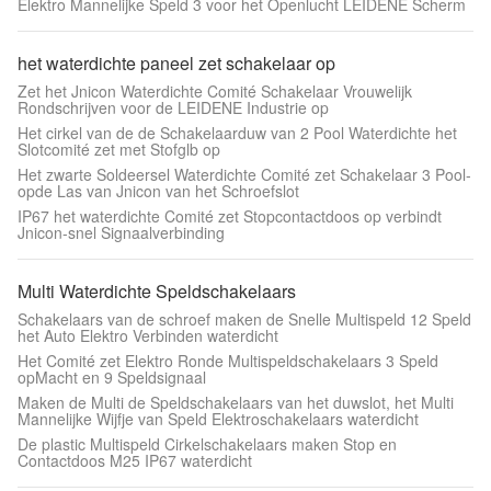
Elektro Mannelijke Speld 3 voor het Openlucht LEIDENE Scherm
het waterdichte paneel zet schakelaar op
Zet het Jnicon Waterdichte Comité Schakelaar Vrouwelijk
Rondschrijven voor de LEIDENE Industrie op
Het cirkel van de de Schakelaarduw van 2 Pool Waterdichte het
Slotcomité zet met Stofglb op
Het zwarte Soldeersel Waterdichte Comité zet Schakelaar 3 Pool-
opde Las van Jnicon van het Schroefslot
IP67 het waterdichte Comité zet Stopcontactdoos op verbindt
Jnicon-snel Signaalverbinding
Multi Waterdichte Speldschakelaars
Schakelaars van de schroef maken de Snelle Multispeld 12 Speld
het Auto Elektro Verbinden waterdicht
Het Comité zet Elektro Ronde Multispeldschakelaars 3 Speld
opMacht en 9 Speldsignaal
Maken de Multi de Speldschakelaars van het duwslot, het Multi
Mannelijke Wijfje van Speld Elektroschakelaars waterdicht
De plastic Multispeld Cirkelschakelaars maken Stop en
Contactdoos M25 IP67 waterdicht