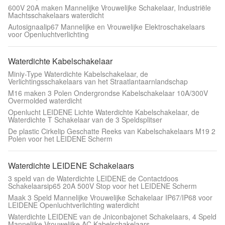
600V 20A maken Mannelijke Vrouwelijke Schakelaar, Industriële
Machtsschakelaars waterdicht
Autosignaalip67 Mannelijke en Vrouwelijke Elektroschakelaars
voor Openluchtverlichting
Waterdichte Kabelschakelaar
Miniy-Type Waterdichte Kabelschakelaar, de
Verlichtingsschakelaars van het Straatlantaarnlandschap
M16 maken 3 Polen Ondergrondse Kabelschakelaar 10A/300V
Overmolded waterdicht
Openlucht LEIDENE Lichte Waterdichte Kabelschakelaar, de
Waterdichte T Schakelaar van de 3 Speldsplitser
De plastic Cirkelip Geschatte Reeks van Kabelschakelaars M19 2
Polen voor het LEIDENE Scherm
Waterdichte LEIDENE Schakelaars
3 speld van de Waterdichte LEIDENE de Contactdoos
Schakelaarsip65 20A 500V Stop voor het LEIDENE Scherm
Maak 3 Speld Mannelijke Vrouwelijke Schakelaar IP67/IP68 voor
LEIDENE Openluchtverlichting waterdicht
Waterdichte LEIDENE van de Jniconbajonet Schakelaars, 4 Speld
Mannelijke Vrouwelijke AC Kabelschakelaars