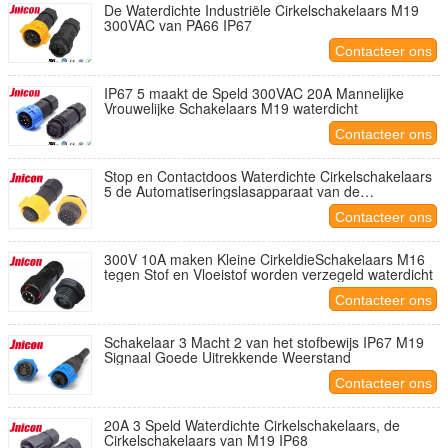
De Waterdichte Industriële Cirkelschakelaars M19
300VAC van PA66 IP67
Contacteer ons
IP67 5 maakt de Speld 300VAC 20A Mannelijke
Vrouwelijke Schakelaars M19 waterdicht
Contacteer ons
Stop en Contactdoos Waterdichte Cirkelschakelaars
5 de Automatiseringslasapparaat van de
Speldluchtvaart
Contacteer ons
300V 10A maken Kleine CirkeldieSchakelaars M16
tegen Stof en Vloeistof worden verzegeld waterdicht
Contacteer ons
Schakelaar 3 Macht 2 van het stofbewijs IP67 M19
Signaal Goede Uitrekkende Weerstand
Contacteer ons
20A 3 Speld Waterdichte Cirkelschakelaars, de
Cirkelschakelaars van M19 IP68