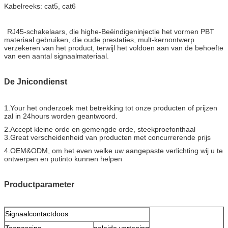
Kabelreeks: cat5, cat6
RJ45-schakelaars, die highe-Beëindigeninjectie het vormen PBT
materiaal gebruiken, die oude prestaties, mult-kernontwerp
verzekeren van het product, terwijl het voldoen aan van de behoefte
van een aantal signaalmateriaal.
De Jnicondienst
1.Your het onderzoek met betrekking tot onze producten of prijzen
zal in 24hours worden geantwoord.
2.Accept kleine orde en gemengde orde, steekproefonthaal
3.Great verscheidenheid van producten met concurrerende prijs
4.OEM&ODM, om het even welke uw aangepaste verlichting wij u te
ontwerpen en putinto kunnen helpen
Productparameter
Signaalcontactdoos
Toepassing
geleide vertoning