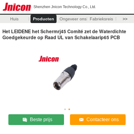
Shenzhen Jnicon Technology Co., Ltd.
Huis
Producten
Ongeveer ons
Fabrieksreis
>>
Het LEIDENE het Schermrj45 Comité zet de Waterdichte
Goedgekeurde op Raad UL van Schakelaarip65 PCB
Beste prijs
Contacteer ons