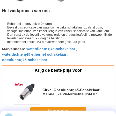
Het werkproces van ons
Behandel onderzoek in 24 uren
Bevestig specificatie van waterdichte cirkelschakelaar, zoals stroom,
voltage, materiaal van kabel, lengte van kabel, specificatie van kabel enz.
Dan verstrek de levertijd volgens orde en productieafdeling (gewoonlijk de
levertijd ongeveer 5 - 7 dag na betaling)
informeer het bericht via e-mail wanneer gestuurd goed
waterdichte rj45-schakelaar
Markeringen:
,
waterdichte rj45 ethernet schakelaar
,
openluchtrj45-schakelaar
Krijg de beste prijs voor
Cirkel Openluchtrj45-Schakelaar
Mannelijke Waterdichte IP44 IP65
voor het LEIDENE Scherm
Doorgaan