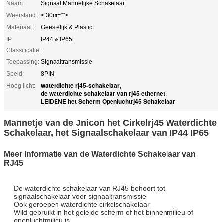
Naam:
Signaal Mannelijke Schakelaar
Weerstand:
< 30m="">
Materiaal:
Geestelijk & Plastic
IP
IP44 & IP65
Classificatie:
Toepassing:
Signaaltransmissie
Speld:
8PIN
waterdichte rj45-schakelaar
Hoog licht:
,
de waterdichte schakelaar van rj45 ethernet
,
LEIDENE het Scherm Openluchtrj45 Schakelaar
Mannetje van de Jnicon het Cirkelrj45 Waterdichte
Schakelaar, het Signaalschakelaar van IP44 IP65
Meer Informatie van de Waterdichte Schakelaar van
RJ45
De waterdichte schakelaar van RJ45 behoort tot
signaalschakelaar voor signaaltransmissie
Ook geroepen waterdichte cirkelschakelaar
Wild gebruikt in het geleide scherm of het binnenmilieu of
openluchtmilieu is