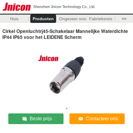
Shenzhen Jnicon Technology Co., Ltd.
Huis
Producten
Ongeveer ons
Fabrieksreis
>>
Cirkel Openluchtrj45-Schakelaar Mannelijke Waterdichte
IP44 IP65 voor het LEIDENE Scherm
Beste prijs
Contacteer ons