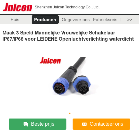
Shenzhen Jnicon Technology Co., Ltd.
Huis
Producten
Ongeveer ons
Fabrieksreis
>>
Maak 3 Speld Mannelijke Vrouwelijke Schakelaar
IP67/IP68 voor LEIDENE Openluchtverlichting waterdicht
Beste prijs
Contacteer ons