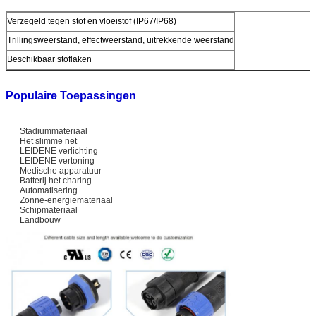
Verzegeld tegen stof en vloeistof (IP67/IP68)
Trillingsweerstand, effectweerstand, uitrekkende weerstand
Beschikbaar stoflaken
Populaire Toepassingen
Stadiummateriaal
Het slimme net
LEIDENE verlichting
LEIDENE vertoning
Medische apparatuur
Batterij het charing
Automatisering
Zonne-energiemateriaal
Schipmateriaal
Landbouw