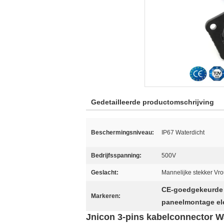
Gedetailleerde productomschrijving
Beschermingsniveau:
IP67 Waterdicht
Bedrijfsspanning:
500V
Geslacht:
Mannelijke stekker Vro
CE-goedgekeurde 
Markeren:
paneelmontage ele
Jnicon 3-pins kabelconnector W