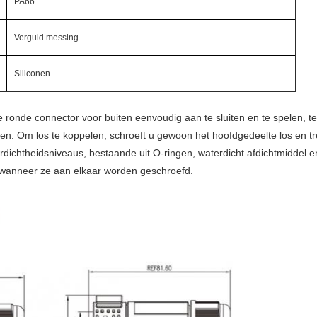
PA66
Verguld messing
Siliconen
onde connector voor buiten eenvoudig aan te sluiten en te spelen, ter
n. Om los te koppelen, schroeft u gewoon het hoofdgedeelte los en tre
ichtheidsniveaus, bestaande uit O-ringen, waterdicht afdichtmiddel en 
n wanneer ze aan elkaar worden geschroefd.