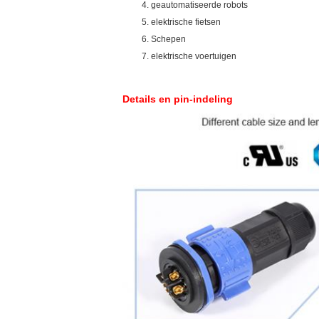
geautomatiseerde robots
elektrische fietsen
Schepen
elektrische voertuigen
Details en pin-indeling