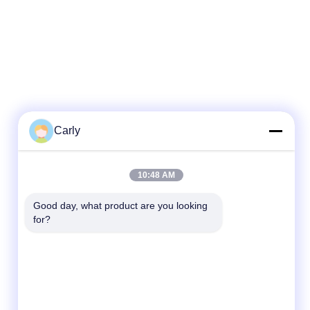
Carly
10:48 AM
Good day, what product are you looking 
for?