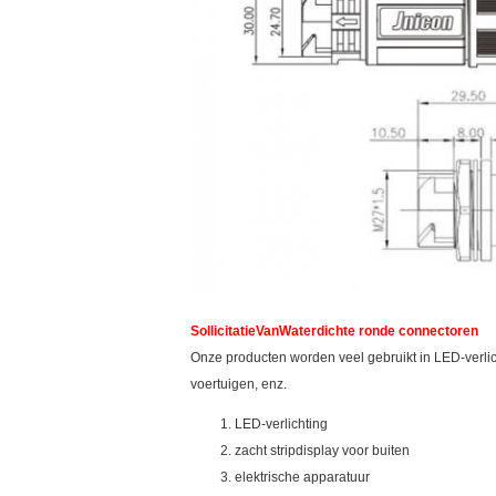
Sollicitatie
Van
Waterdichte ronde connectoren
Onze producten worden veel gebruikt in LED-verlicht
voertuigen, enz.
LED-verlichting
zacht stripdisplay voor buiten
elektrische apparatuur