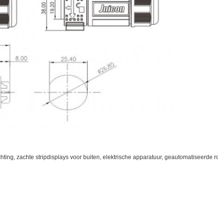
ing, zachte stripdisplays voor buiten, elektrische apparatuur, geautomatiseerde rob