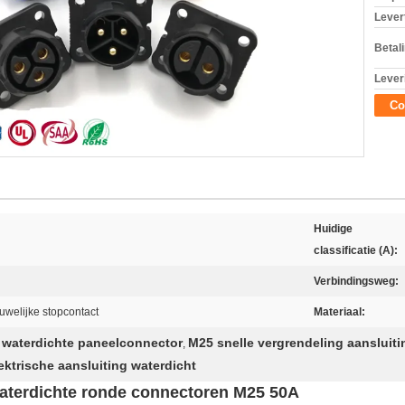
Levert
Betal
Lever
Co
Huidige
classificatie (A):
Verbindingsweg:
uwelijke stopcontact
Materiaal:
waterdichte paneelconnector
M25 snelle vergrendeling aansluiti
,
ktrische aansluiting waterdicht
aterdichte ronde connectoren M25 50A