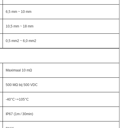
6,5 mm ~ 10 mm
10,5 mm ~ 18 mm
0,5 mm2 ~ 6,0 mm2
Maximaal 10 mΩ
500 MΩ bij 500 VDC
-40°C~+105°C
IP67 (1m / 30min)