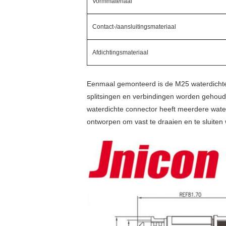
Vormmateriaal
Contact-/aansluitingsmateriaal
Afdichtingsmateriaal
Eenmaal gemonteerd is de M25 waterdichte r
splitsingen en verbindingen worden gehoude
waterdichte connector heeft meerdere waterd
ontworpen om vast te draaien en te sluite