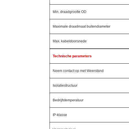
Min. draadgrootte OD
Maximale draadmaat buitendiameter
Max. kabeldoorsnede
Technische parameters
Neem contact op met Weerstand
Isolatiestructuur
Bedrijfstemperatuur
IP-klasse