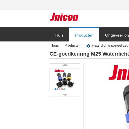
Huis
Producten
Ongeveer on
Thuis
Producten
het waterdichte paneel zet
CE-goedkeuring M25 Waterdicht